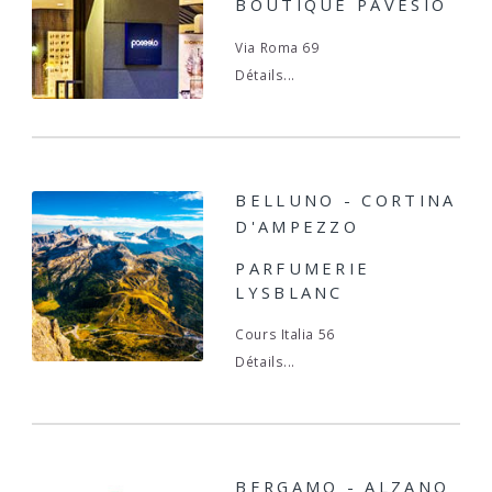
BOUTIQUE PAVESIO
Via Roma 69
Détails...
BELLUNO - CORTINA
D'AMPEZZO
PARFUMERIE
LYSBLANC
Cours Italia 56
Détails...
BERGAMO - ALZANO